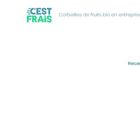
Corbeilles de fruits bio en entrepris
Rece