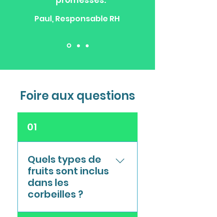
promesses.
Paul, Responsable RH
Foire aux questions
01
Quels types de
fruits sont inclus
dans les
corbeilles ?