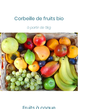
Corbeille de fruits bio
à partir de 5kg
Fruits à coque