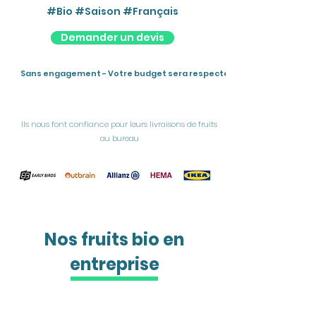
#Bio #Saison #Français
Demander un devis
Sans engagement - Votre budget sera respecté
Ils nous font confiance pour leurs livraisons de fruits
au bureau
Nos fruits bio en
entreprise